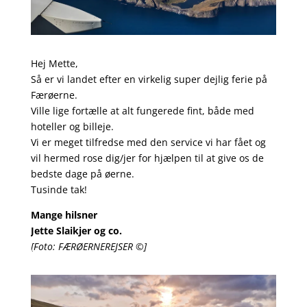
Hej Mette,
Så er vi landet efter en virkelig super dejlig ferie på
Færøerne.
Ville lige fortælle at alt fungerede fint, både med
hoteller og billeje.
Vi er meget tilfredse med den service vi har fået og
vil hermed rose dig/jer for hjælpen til at give os de
bedste dage på øerne.
Tusinde tak!
Mange hilsner
Jette Slaikjer og co.
[Foto: FÆRØERNEREJSER ©]