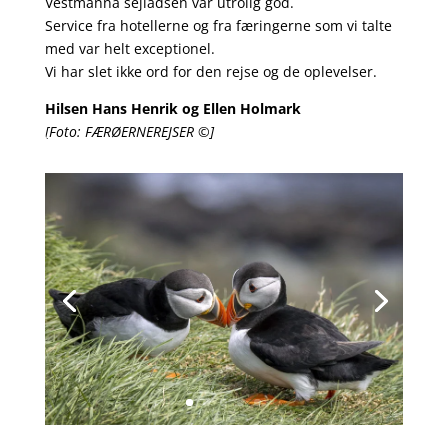
Vestmanna sejladsen var utrolig god.
Service fra hotellerne og fra færingerne som vi talte
med var helt exceptionel.
Vi har slet ikke ord for den rejse og de oplevelser.
Hilsen Hans Henrik og Ellen Holmark
[Foto: FÆRØERNEREJSER ©]