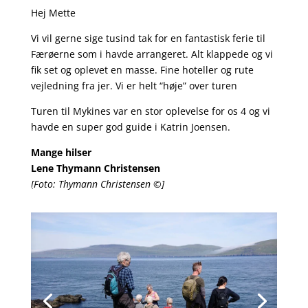
Hej Mette
Vi vil gerne sige tusind tak for en fantastisk ferie til
Færøerne som i havde arrangeret. Alt klappede og vi
fik set og oplevet en masse. Fine hoteller og rute
vejledning fra jer. Vi er helt “høje” over turen
Turen til Mykines var en stor oplevelse for os 4 og vi
havde en super god guide i Katrin Joensen.
Mange hilser
Lene Thymann Christensen
[Foto: Thymann Christensen ©]