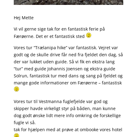
Hej Mette
Vi vil gerne sige tak for en fantastisk ferie på
Færøerne. Det er et fantastisk sted
Vores tur “Trælanipa hike” var fantastisk. Vejret var
godt og de skulle drive får ned fra fjeldet den dag, så
der var lukket uden guide. Så vi fik en ekstra lang
“tur” med guide Johannis Joensen og ekstra guide
Solrun, fantastisk tur med dans og sang på fjeldet og
mange gode informationer om Færøerne – fantastisk
Vores tur til Vestmanna fuglefjelde var god og
skipper havde virkeligt styr på båden, man kunne
dog godt ønske lidt mere info omkring de forskellige
fugle vi så.
tak for hjælpen med at prøve at ombooke vores hotel