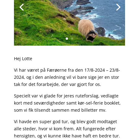
Hej Lotte
Vi har været på Færøerne fra den 17/8-2024 – 23/8-
2024, og i den anledning vil vi bare sige jer en stor
tak for det forarbejde, der var gjort for os.
Specielt var vi glade for jeres ruteforslag, vedlagte
kort med seværdigheder samt kør-sel-ferie booklet,
som vi fik tilsendt sammen med billetter mv.
Vi havde en super god tur, og blev godt modtaget
alle steder, hvor vi kom frem. Alt fungerede efter
hensigten, og vi kunne ikke have haft en bedre tur.