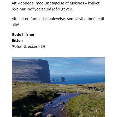
Alt klappede, med undtagelse af Mykines – hvilket I
ikke har indflydelse på (dårligt vejr).
Alt i alt en fantastisk oplevelse, som vi vil anbefale til
alle!
Gode hilsner
Bitten
[Fotos: Grønbech
©]