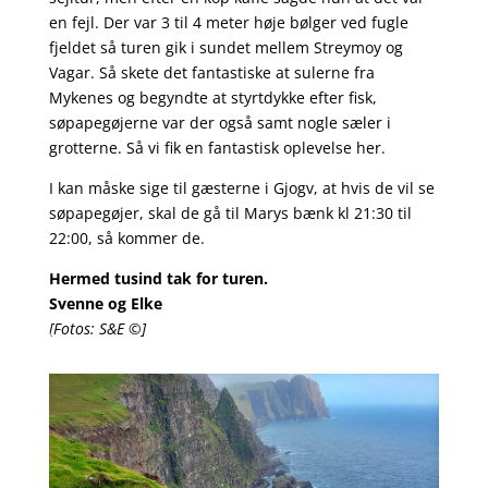
en fejl. Der var 3 til 4 meter høje bølger ved fugle
fjeldet så turen gik i sundet mellem Streymoy og
Vagar. Så skete det fantastiske at sulerne fra
Mykenes og begyndte at styrtdykke efter fisk,
søpapegøjerne var der også samt nogle sæler i
grotterne. Så vi fik en fantastisk oplevelse her.
I kan måske sige til gæsterne i Gjogv, at hvis de vil se
søpapegøjer, skal de gå til Marys bænk kl 21:30 til
22:00, så kommer de.
Hermed tusind tak for turen.
Svenne og Elke
[Fotos: S&E ©]