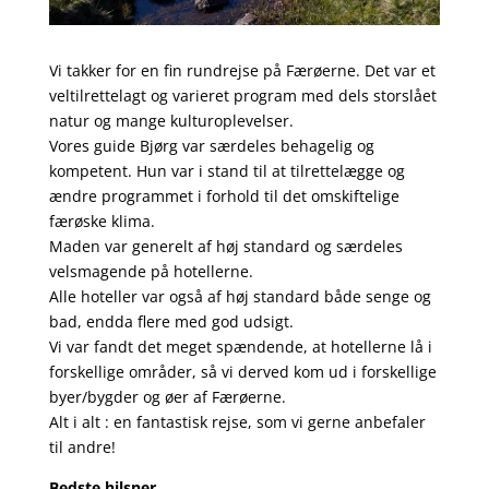
Vi takker for en fin rundrejse på Færøerne. Det var et
veltilrettelagt og varieret program med dels storslået
natur og mange kulturoplevelser.
Vores guide Bjørg var særdeles behagelig og
kompetent. Hun var i stand til at tilrettelægge og
ændre programmet i forhold til det omskiftelige
færøske klima.
Maden var generelt af høj standard og særdeles
velsmagende på hotellerne.
Alle hoteller var også af høj standard både senge og
bad, endda flere med god udsigt.
Vi var fandt det meget spændende, at hotellerne lå i
forskellige områder, så vi derved kom ud i forskellige
byer/bygder og øer af Færøerne.
Alt i alt : en fantastisk rejse, som vi gerne anbefaler
til andre!
Bedste hilsner