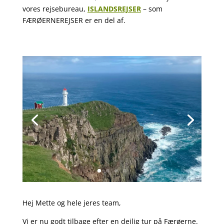
vores rejsebureau,
ISLANDSREJSER
– som
FÆRØERNEREJSER er en del af.
Hej Mette og hele jeres team,
Vi er nu godt tilbage efter en dejlig tur på Færøerne.