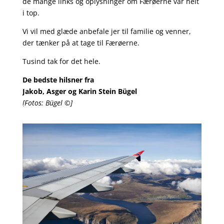
de mange links og oplysninger om Færøerne var helt
i top.
Vi vil med glæde anbefale jer til familie og venner,
der tænker på at tage til Færøerne.
Tusind tak for det hele.
De bedste hilsner fra
Jakob, Asger og Karin Stein Bügel
[Fotos: Bügel ©]