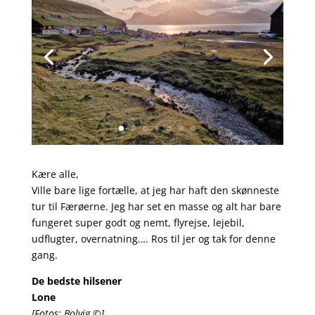
Kære alle,
Ville bare lige fortælle, at jeg har haft den skønneste
tur til Færøerne. Jeg har set en masse og alt har bare
fungeret super godt og nemt, flyrejse, lejebil,
udflugter, overnatning…. Ros til jer og tak for denne
gang.
De bedste hilsener
Lone
[Fotos: Bolvig ©]