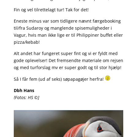
Fin og vel tilrettelagt tur! Tak for det!
Eneste minus var som tidligere nævnt færgebooking
til/fra Sudaroy og manglende spisemuligheder i
Vagur, hvis man ikke lige er til Philippiner buffet eller
pizza/kebab!
Alt andet har fungeret super fint og vi er fyldt med
gode oplevelser! Det fremsendte materiale om rejsen
og med turforslag mv er super godt og til stor hjælp!
Så I får fem (ud af seks) søpapagøjer herfra!
Dbh
Hans
[Fotos: HS ©]