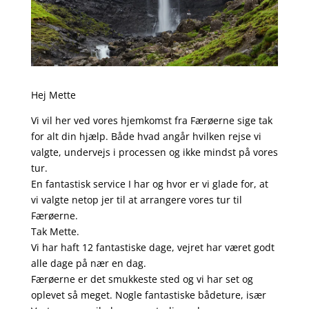
Hej Mette
Vi vil her ved vores hjemkomst fra Færøerne sige tak
for alt din hjælp. Både hvad angår hvilken rejse vi
valgte, undervejs i processen og ikke mindst på vores
tur.
En fantastisk service I har og hvor er vi glade for, at
vi valgte netop jer til at arrangere vores tur til
Færøerne.
Tak Mette.
Vi har haft 12 fantastiske dage, vejret har været godt
alle dage på nær en dag.
Færøerne er det smukkeste sted og vi har set og
oplevet så meget. Nogle fantastiske bådeture, især