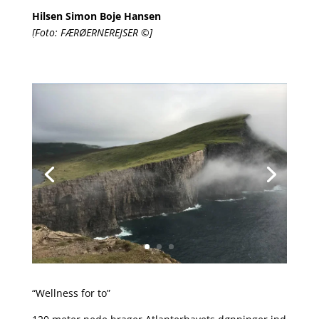
Hilsen Simon Boje Hansen
[Foto: FÆRØERNEREJSER ©]
“Wellness for to”