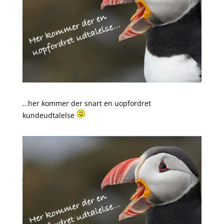
…her kommer der snart en uopfordret
kundeudtalelse